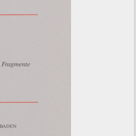
Fragmente
SBADEN