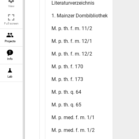
Literaturverzeichnis
View
1. Mainzer Dombibliothek
Full screen
M. p. th. f. m. 11/2
M. p. th. f. m. 12/1
Projects
M. p. th. f. m. 12/2
Info
M. p. th. f. 170
Lab
M. p. th. f. 173
M. p. th. q. 64
M. p. th. q. 65
M. p. med. f. m. 1/1
M. p. med. f. m. 1/2