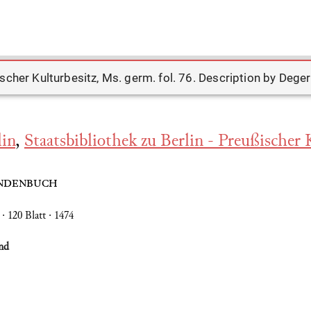
lin
,
Staatsbibliothek zu Berlin - Preußischer 
ndenbuch
 · 120 Blatt · 1474
nd