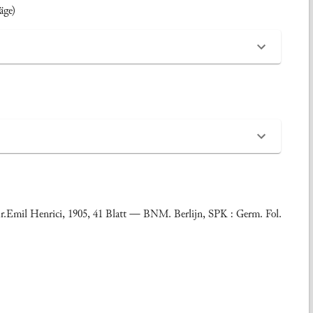
äge)
r.Emil Henrici, 1905, 41 Blatt — BNM. Berlijn, SPK : Germ. Fol.