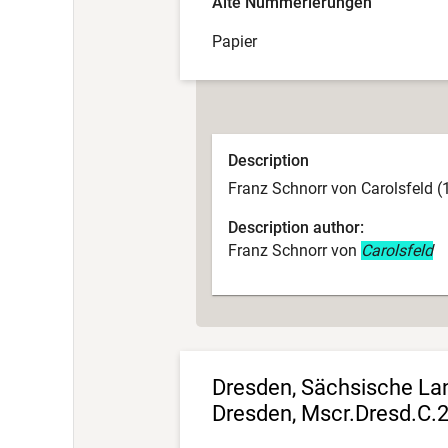
Alte Nummerierungen
Papier
Description
Franz Schnorr von Carolsfeld (
Description author:
Franz Schnorr von
Carolsfeld
Dresden, Sächsische Land
Dresden, Mscr.Dresd.C.