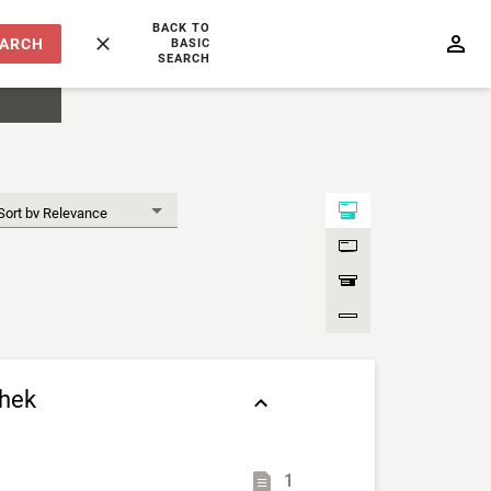
BACK TO
EARCH
BASIC
SEARCH
thek
1