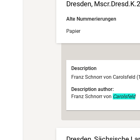
Dresden, Mscr.Dresd.K.
Alte Nummerierungen
Papier
Description
Franz Schnorr von Carolsfeld (
Description author:
Franz Schnorr von
Carolsfeld
Dresden, Sächsische Land