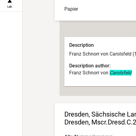
Lab
Papier
Description
Franz Schnorr von Carolsfeld (
Description author:
Franz Schnorr von
Carolsfeld
Dresden, Sächsische Land
Dresden, Mscr.Dresd.C.