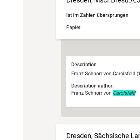
Dresden, Mscr.Dresd.A.
Ist im Zählen übersprungen
Papier
Description
Franz Schnorr von Carolsfeld (
Description author:
Franz Schnorr von
Carolsfeld
Dresden, Sächsische Land