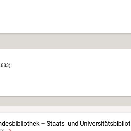
1883):
esbibliothek – Staats- und Universitätsbiblio