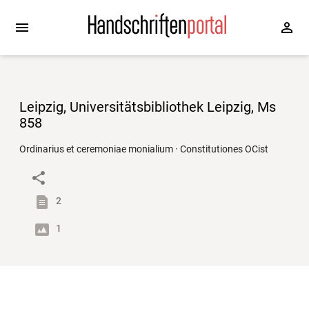
Leipzig, Universitätsbibliothek Leipzig, Ms
858
Ordinarius et ceremoniae monialium · Constitutiones OCist
2
1