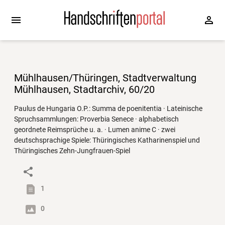
Mühlhausen/Thüringen, Stadtverwaltung
Mühlhausen, Stadtarchiv, 60/20
Paulus de Hungaria O.P.: Summa de poenitentia · Lateinische
Spruchsammlungen: Proverbia Senece · alphabetisch
geordnete Reimsprüche u. a. · Lumen anime C · zwei
deutschsprachige Spiele: Thüringisches Katharinenspiel und
Thüringisches Zehn-Jungfrauen-Spiel
1
0