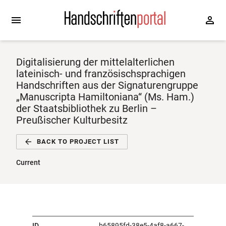
Digitalisierung der mittelalterlichen
lateinisch- und französischsprachigen
Handschriften aus der Signaturengruppe
„Manuscripta Hamiltoniana“ (Ms. Ham.)
der Staatsbibliothek zu Berlin –
Preußischer Kulturbesitz
BACK TO PROJECT LIST
Current
ID
b65895fd-38e5-4af8-a667-